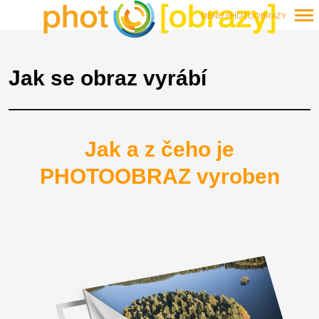
MENU PHOTOOBRAZY
Primary
Navigation
Jak se obraz vyrábí
Jak a z čeho je
PHOTOOBRAZ vyroben